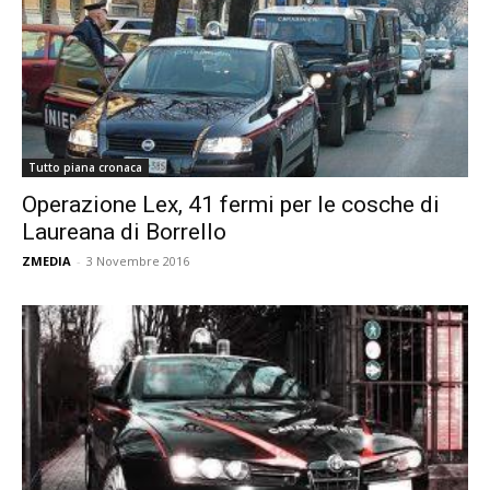
Tutto piana cronaca
Operazione Lex, 41 fermi per le cosche di
Laureana di Borrello
ZMEDIA
-
3 Novembre 2016