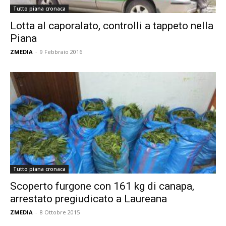
Tutto piana cronaca
Lotta al caporalato, controlli a tappeto nella
Piana
ZMEDIA
-
9 Febbraio 2016
Tutto piana cronaca
Scoperto furgone con 161 kg di canapa,
arrestato pregiudicato a Laureana
ZMEDIA
-
8 Ottobre 2015