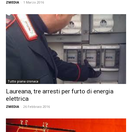
ZMEDIA
-
1 Marzo 2016
Tutto piana cronaca
Laureana, tre arresti per furto di energia
elettrica
ZMEDIA
-
26 Febbraio 2016