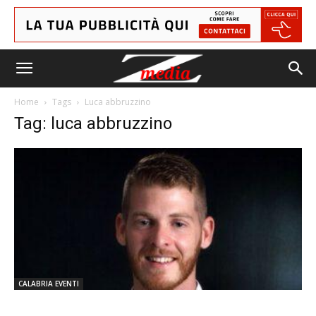
Home
Tags
Luca abbruzzino
Tag: luca abbruzzino
CALABRIA EVENTI