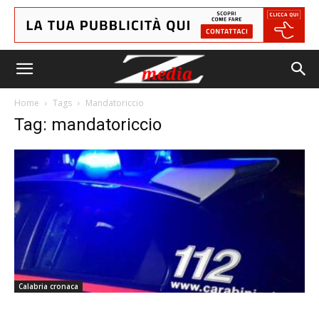
Home
Tags
Mandatoriccio
Tag: mandatoriccio
Calabria cronaca