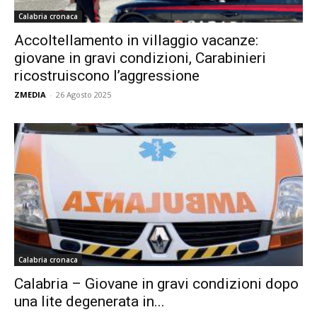
Calabria cronaca
Accoltellamento in villaggio vacanze:
giovane in gravi condizioni, Carabinieri
ricostruiscono l’aggressione
ZMEDIA
-
26 Agosto 2025
Calabria cronaca
Calabria – Giovane in gravi condizioni dopo
una lite degenerata in...