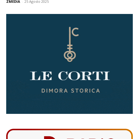
ZMEDIA
-
25 Agosto 2025