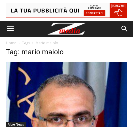
Home
Tags
Mario maiolo
Tag: mario maiolo
Altre News