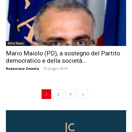
Altre News
Mario Maiolo (PD), a sostegno del Partito
democratico e della società...
Redazione Zmedia
-
10 Giugno 2014
1
2
3