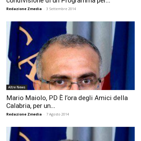
condivisione di un Programma per...
Redazione Zmedia
-
3 Settembre 2014
Altre News
Mario Maiolo, PD È l’ora degli Amici della
Calabria, per un...
Redazione Zmedia
-
7 Agosto 2014