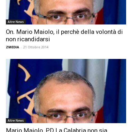
Altre News
On. Mario Maiolo, il perchè della volontà di
non ricandidarsi
ZMEDIA
-
21 Ottobre 2014
Altre News
Mario Maiolo, PD La Calabria non sia