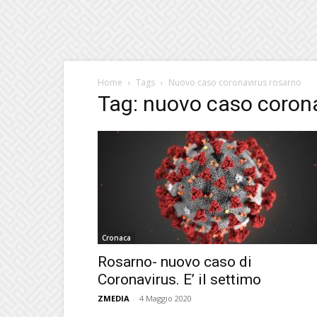
Home
Tags
Nuovo caso coronavirus rosarno
Tag: nuovo caso coron
Cronaca
Rosarno- nuovo caso di
Coronavirus. E’ il settimo
ZMEDIA
-
4 Maggio 2020