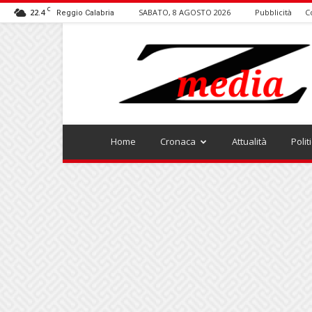
C
22.4
SABATO, 8 AGOSTO 2026
Pubblicità
C
Reggio Calabria
ZMEDIA
Home
Cronaca
Attualità
Polit