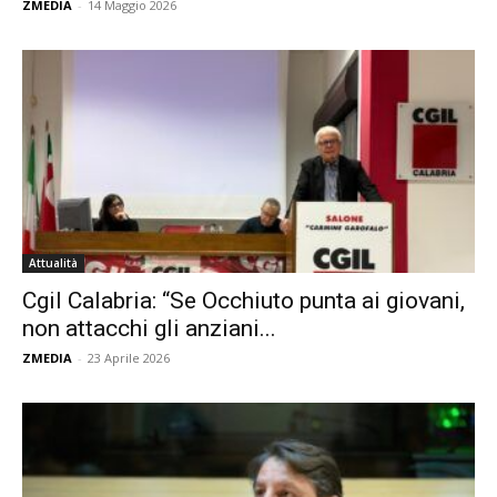
ZMEDIA
-
14 Maggio 2026
Attualità
Cgil Calabria: “Se Occhiuto punta ai giovani,
non attacchi gli anziani...
ZMEDIA
-
23 Aprile 2026