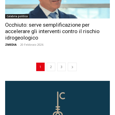
Calabria politica
Occhiuto: serve semplificazione per
accelerare gli interventi contro il rischio
idrogeologico
ZMEDIA
-
20 Febbraio 2026
1
2
3