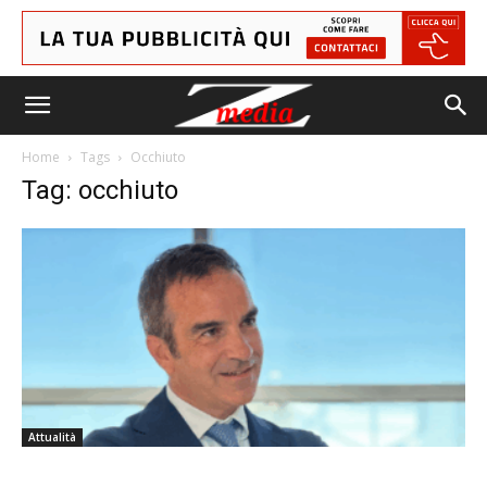
Home
Tags
Occhiuto
Tag: occhiuto
Attualità