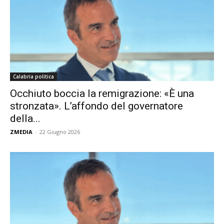
Calabria politica
Occhiuto boccia la remigrazione: «È una
stronzata». L’affondo del governatore
della...
ZMEDIA
-
22 Giugno 2026