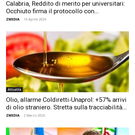
Calabria, Reddito di merito per universitari:
Occhiuto firma il protocollo con...
ZMEDIA
-
16 Aprile 2026
Attualità
Olio, allarme Coldiretti-Unaprol: +57% arrivi
di olio straniero. Stretta sulla tracciabilità...
ZMEDIA
-
2 Marzo 2026