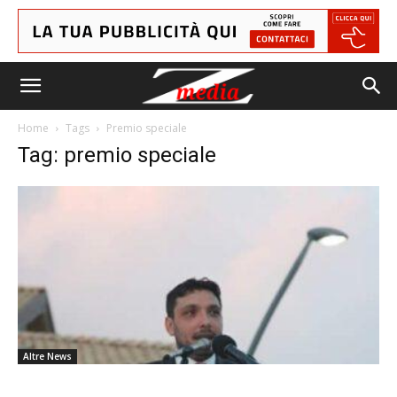
Home
Tags
Premio speciale
Tag: premio speciale
Altre News