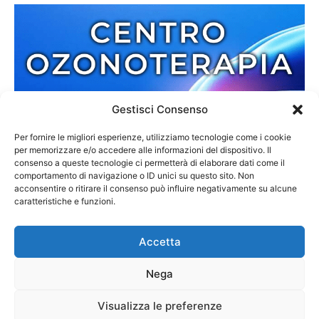
Gestisci Consenso
Per fornire le migliori esperienze, utilizziamo tecnologie come i cookie
per memorizzare e/o accedere alle informazioni del dispositivo. Il
consenso a queste tecnologie ci permetterà di elaborare dati come il
comportamento di navigazione o ID unici su questo sito. Non
acconsentire o ritirare il consenso può influire negativamente su alcune
caratteristiche e funzioni.
Accetta
Nega
Redazione
Contatti
Cookie Policy
Privacy Policy
Visualizza le preferenze