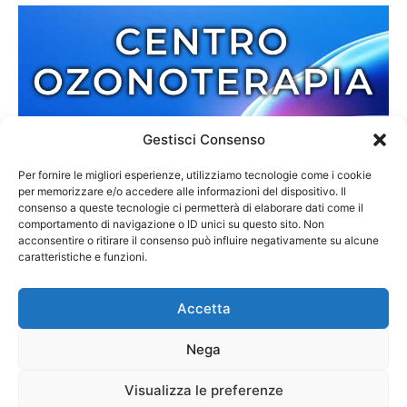
Gestisci Consenso
Per fornire le migliori esperienze, utilizziamo tecnologie come i cookie
per memorizzare e/o accedere alle informazioni del dispositivo. Il
consenso a queste tecnologie ci permetterà di elaborare dati come il
comportamento di navigazione o ID unici su questo sito. Non
acconsentire o ritirare il consenso può influire negativamente su alcune
caratteristiche e funzioni.
Accetta
Nega
Redazione
Contatti
Cookie Policy
Privacy Policy
Visualizza le preferenze