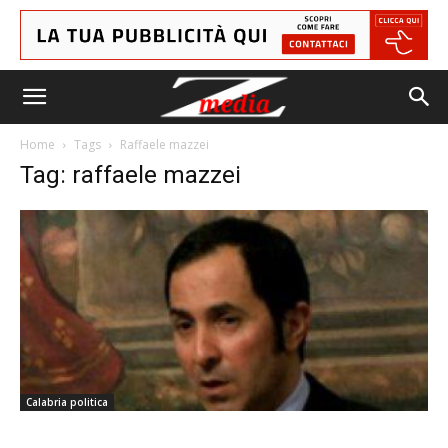
Home
Tags
Raffaele mazzei
Tag: raffaele mazzei
Calabria politica