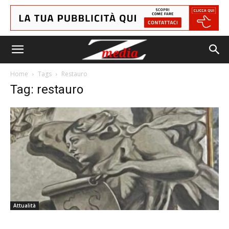
Home
Tags
Restauro
Tag: restauro
Attualità