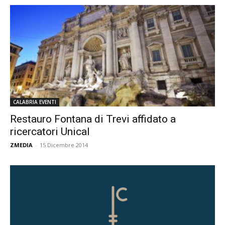
CALABRIA EVENTI
Restauro Fontana di Trevi affidato a
ricercatori Unical
ZMEDIA
-
15 Dicembre 2014