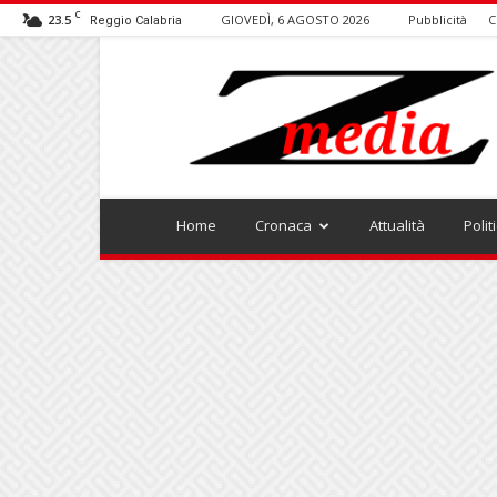
C
23.5
GIOVEDÌ, 6 AGOSTO 2026
Pubblicità
C
Reggio Calabria
ZMEDIA
Home
Cronaca
Attualità
Polit