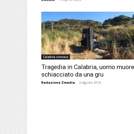
Calabria cronaca
Tragedia in Calabria, uomo muor
schiacciato da una gru
Redazione Zmedia
-
6 Agosto 2014