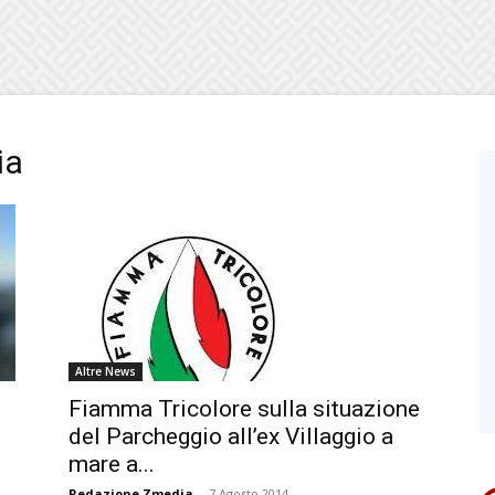
ia
Altre News
Fiamma Tricolore sulla situazione
del Parcheggio all’ex Villaggio a
mare a...
Redazione Zmedia
-
7 Agosto 2014