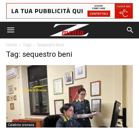
Home
Tags
Sequestro beni
Tag: sequestro beni
Calabria cronaca