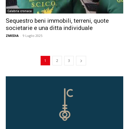
Calabria cronaca
Sequestro beni immobili, terreni, quote
societarie e una ditta individuale
ZMEDIA
-
9 Luglio 2025
1
2
3