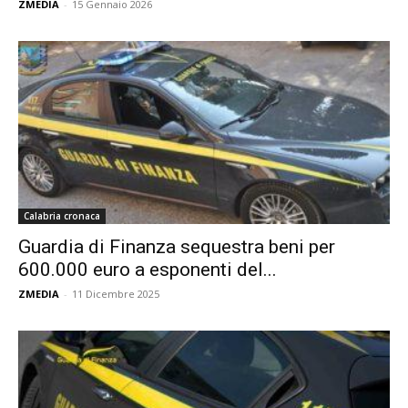
ZMEDIA
-
15 Gennaio 2026
Calabria cronaca
Guardia di Finanza sequestra beni per
600.000 euro a esponenti del...
ZMEDIA
-
11 Dicembre 2025