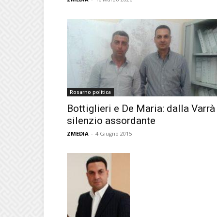
Rosarno politica
Bottiglieri e De Maria: dalla Varrà
silenzio assordante
ZMEDIA
-
4 Giugno 2015