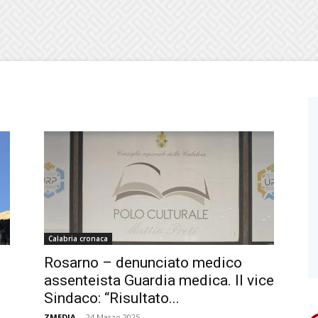
Calabria cronaca
Rosarno – denunciato medico
assenteista Guardia medica. Il vice
Sindaco: “Risultato...
ZMEDIA
-
24 Marzo 2025