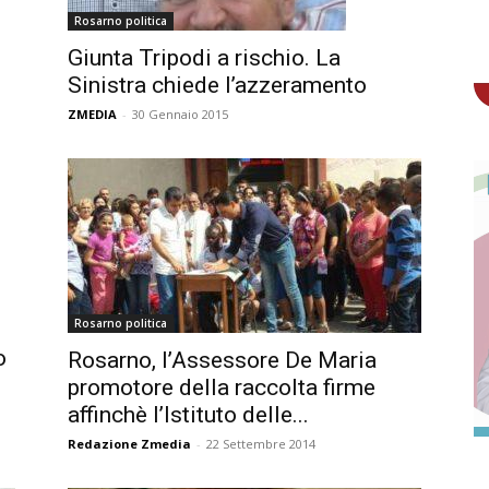
Rosarno politica
Giunta Tripodi a rischio. La
Sinistra chiede l’azzeramento
ZMEDIA
-
30 Gennaio 2015
Rosarno politica
o
Rosarno, l’Assessore De Maria
promotore della raccolta firme
affinchè l’Istituto delle...
Redazione Zmedia
-
22 Settembre 2014