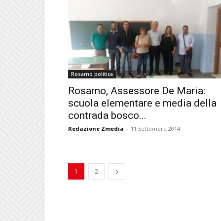
Rosarno politica
Rosarno, Assessore De Maria:
scuola elementare e media della
contrada bosco...
Redazione Zmedia
-
11 Settembre 2014
1
2