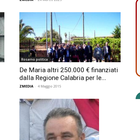
Rosarno politica
De Maria altri 250.000 € finanziati
dalla Regione Calabria per le...
ZMEDIA
-
4 Maggio 2015