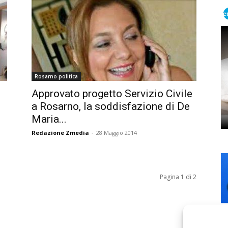
Rosarno politica
Approvato progetto Servizio Civile
a Rosarno, la soddisfazione di De
Maria...
Redazione Zmedia
-
28 Maggio 2014
Pagina 1 di 2