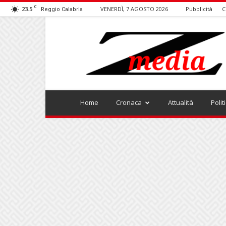
C
23.5
VENERDÌ, 7 AGOSTO 2026
Pubblicità
C
Reggio Calabria
ZMEDIA
Home
Cronaca
Attualità
Polit