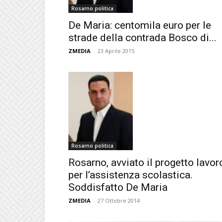
Rosarno politica
De Maria: centomila euro per le
strade della contrada Bosco di...
ZMEDIA
-
23 Aprile 2015
Rosarno politica
Rosarno, avviato il progetto lavor
per l’assistenza scolastica.
Soddisfatto De Maria
ZMEDIA
-
27 Ottobre 2014