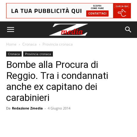
Home
Cronaca
Provincia cronaca
Cronaca
Provincia cronaca
Bombe alla Procura di
Reggio. Tra i condannati
anche ex capitano dei
carabinieri
Da
Redazione Zmedia
-
4 Giugno 2014