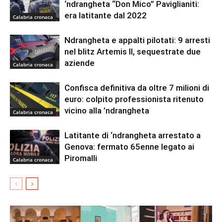
‘ndrangheta “Don Mico” Paviglianiti:
era latitante dal 2022
Calabria cronaca
Ndrangheta e appalti pilotati: 9 arresti
nel blitz Artemis II, sequestrate due
aziende
Calabria cronaca
Confisca definitiva da oltre 7 milioni di
euro: colpito professionista ritenuto
vicino alla ’ndrangheta
Calabria cronaca
Latitante di ‘ndrangheta arrestato a
Genova: fermato 65enne legato ai
Piromalli
Calabria cronaca