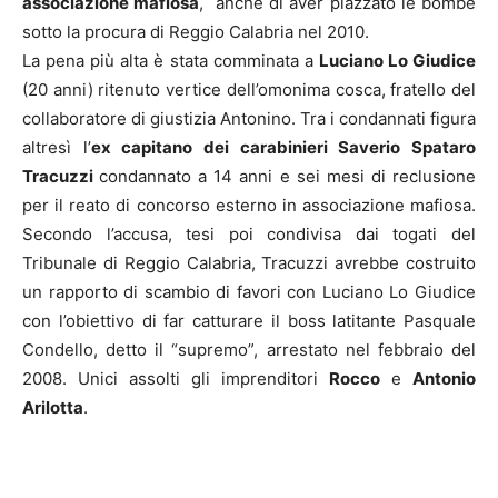
associazione mafiosa
, anche di aver piazzato le bombe
sotto la procura di Reggio Calabria nel 2010.
La pena più alta è stata comminata a
Luciano Lo Giudice
(20 anni) ritenuto vertice dell’omonima cosca, fratello del
collaboratore di giustizia Antonino. Tra i condannati figura
altresì l’
ex capitano dei carabinieri Saverio Spataro
Tracuzzi
condannato a 14 anni e sei mesi di reclusione
per il reato di concorso esterno in associazione mafiosa.
Secondo l’accusa, tesi poi condivisa dai togati del
Tribunale di Reggio Calabria, Tracuzzi avrebbe costruito
un rapporto di scambio di favori con Luciano Lo Giudice
con l’obiettivo di far catturare il boss latitante Pasquale
Condello, detto il “supremo”, arrestato nel febbraio del
2008. Unici assolti gli imprenditori
Rocco
e
Antonio
Arilotta
.