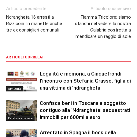
Articolo precedente
Articolo successivo
Ndrangheta 16 arresti a
Fiamma Tricolore: siamo
Rizziconi. In manette anche
stanchi nel vedere la nostra
tre ex consiglieri comunali
Calabria costretta a
mendicare un raggio di sole
ARTICOLI CORRELATI
Legalità e memoria, a Cinquefrondi
l’incontro con Stefania Grasso, figlia di
una vittima di ‘ndrangheta
Attualità
Confisca beni in Toscana a soggetto
contiguo alla ‘Ndrangheta: sequestrati
immobili per 600mila euro
Calabria cronaca
Arrestato in Spagna il boss della