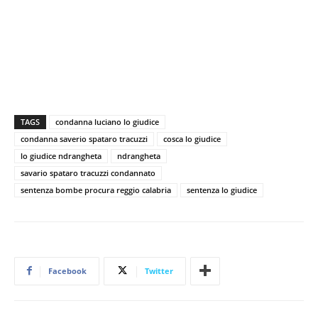
TAGS
condanna luciano lo giudice
condanna saverio spataro tracuzzi
cosca lo giudice
lo giudice ndrangheta
ndrangheta
savario spataro tracuzzi condannato
sentenza bombe procura reggio calabria
sentenza lo giudice
Facebook
Twitter