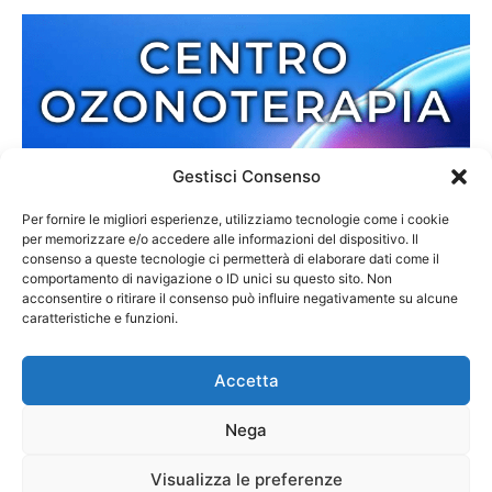
Gestisci Consenso
Per fornire le migliori esperienze, utilizziamo tecnologie come i cookie
per memorizzare e/o accedere alle informazioni del dispositivo. Il
consenso a queste tecnologie ci permetterà di elaborare dati come il
comportamento di navigazione o ID unici su questo sito. Non
acconsentire o ritirare il consenso può influire negativamente su alcune
caratteristiche e funzioni.
Accetta
Nega
Redazione
Contatti
Cookie Policy
Privacy Policy
Visualizza le preferenze