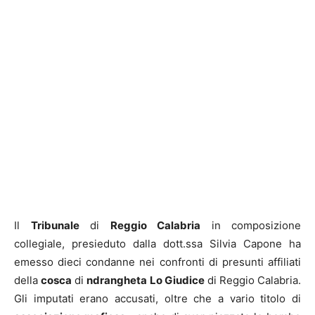
Il
Tribunale
di
Reggio Calabria
in composizione
collegiale, presieduto dalla dott.ssa Silvia Capone ha
emesso dieci condanne nei confronti di presunti affiliati
della
cosca
di
ndrangheta
Lo Giudice
di Reggio Calabria.
Gli imputati erano accusati, oltre che a vario titolo di