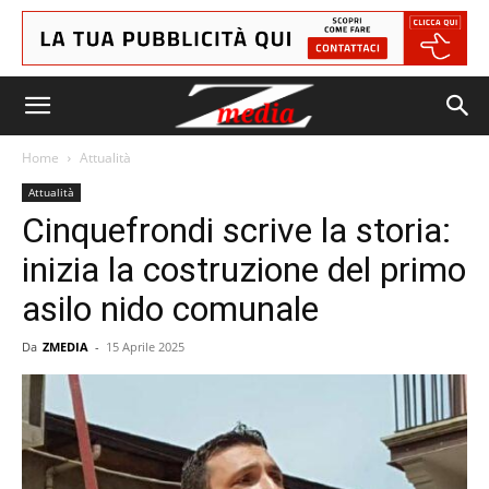
Home
Attualità
Attualità
Cinquefrondi scrive la storia:
inizia la costruzione del primo
asilo nido comunale
Da
ZMEDIA
-
15 Aprile 2025