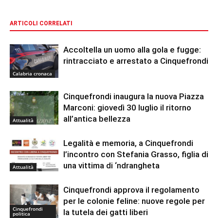
ARTICOLI CORRELATI
Accoltella un uomo alla gola e fugge:
rintracciato e arrestato a Cinquefrondi
Calabria cronaca
Cinquefrondi inaugura la nuova Piazza
Marconi: giovedì 30 luglio il ritorno
all’antica bellezza
Attualità
Legalità e memoria, a Cinquefrondi
l’incontro con Stefania Grasso, figlia di
una vittima di ‘ndrangheta
Attualità
Cinquefrondi approva il regolamento
per le colonie feline: nuove regole per
Cinquefrondi
la tutela dei gatti liberi
politica