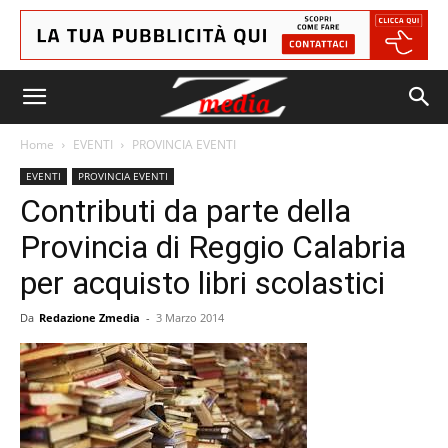
Home
EVENTI
PROVINCIA EVENTI
EVENTI
PROVINCIA EVENTI
Contributi da parte della
Provincia di Reggio Calabria
per acquisto libri scolastici
Da
Redazione Zmedia
-
3 Marzo 2014