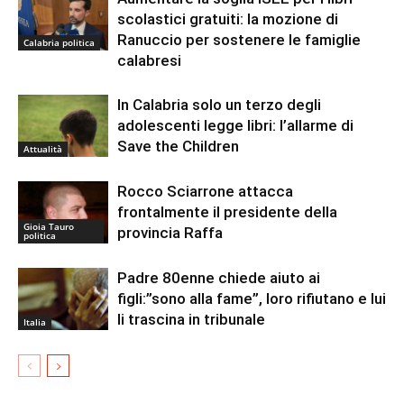
scolastici gratuiti: la mozione di
Ranuccio per sostenere le famiglie
Calabria politica
calabresi
In Calabria solo un terzo degli
adolescenti legge libri: l’allarme di
Save the Children
Attualità
Rocco Sciarrone attacca
frontalmente il presidente della
Gioia Tauro
provincia Raffa
politica
Padre 80enne chiede aiuto ai
figli:”sono alla fame”, loro rifiutano e lui
li trascina in tribunale
Italia