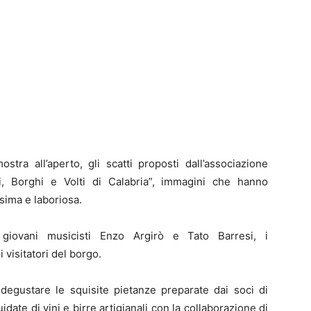
tra all’aperto, gli scatti proposti dall’associazione
gi, Borghi e Volti di Calabria”, immagini che hanno
sima e laboriosa.
 giovani musicisti Enzo Argirò e Tato Barresi, i
 visitatori del borgo.
 degustare le squisite pietanze preparate dai soci di
idate di vini e birre artigianali con la collaborazione di