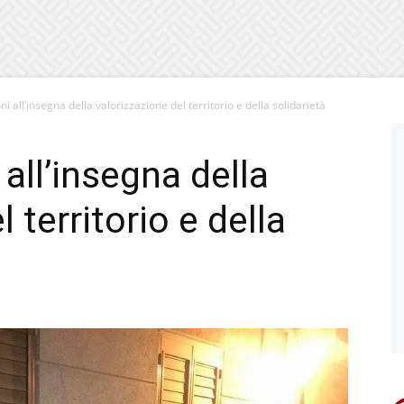
ni all’insegna della valorizzazione del territorio e della solidarietà
 all’insegna della
 territorio e della