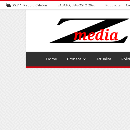
C
25.7
SABATO, 8 AGOSTO 2026
Pubblicità
Co
Reggio Calabria
ZMEDIA
Home
Cronaca
Attualità
Polit