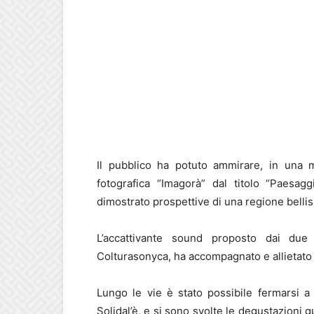
Il pubblico ha potuto ammirare, in una mos
fotografica “Imagorà” dal titolo “Paesag
dimostrato prospettive di una regione bellis
L’accattivante sound proposto dai due
Colturasonyca, ha accompagnato e allietato i
Lungo le vie è stato possibile fermarsi a
Solidal’è, e si sono svolte le degustazioni gu