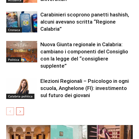
Carabinieri scoprono panetti hashish,
alcuni avevano scritta “Regione
Calabria”
Cronaca
Nuova Giunta regionale in Calabria:
cambiano i componenti del Consiglio
con la legge del “consigliere
Politica
supplente”
Elezioni Regionali – Psicologo in ogni
scuola, Anghelone (FI): investimento
sul futuro dei giovani
Calabria politica