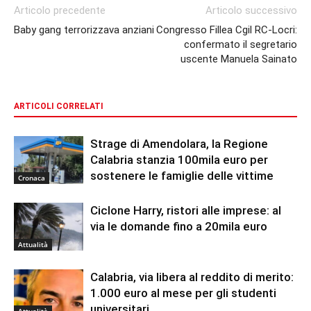
Articolo precedente
Articolo successivo
Baby gang terrorizzava anziani
Congresso Fillea Cgil RC-Locri:
confermato il segretario
uscente Manuela Sainato
ARTICOLI CORRELATI
Strage di Amendolara, la Regione
Calabria stanzia 100mila euro per
sostenere le famiglie delle vittime
Cronaca
Ciclone Harry, ristori alle imprese: al
via le domande fino a 20mila euro
Attualità
Calabria, via libera al reddito di merito:
1.000 euro al mese per gli studenti
universitari
Attualità