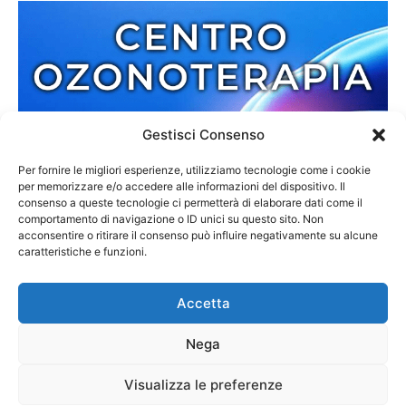
Gestisci Consenso
Per fornire le migliori esperienze, utilizziamo tecnologie come i cookie
per memorizzare e/o accedere alle informazioni del dispositivo. Il
consenso a queste tecnologie ci permetterà di elaborare dati come il
comportamento di navigazione o ID unici su questo sito. Non
acconsentire o ritirare il consenso può influire negativamente su alcune
caratteristiche e funzioni.
Accetta
Nega
Redazione
Contatti
Cookie Policy
Privacy Policy
Visualizza le preferenze