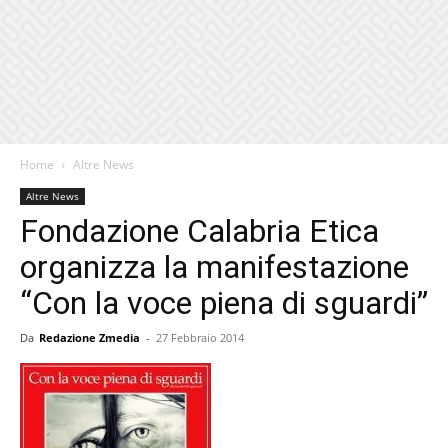
Home
Altre News
Altre News
Fondazione Calabria Etica
organizza la manifestazione
“Con la voce piena di sguardi”
Da
Redazione Zmedia
-
27 Febbraio 2014