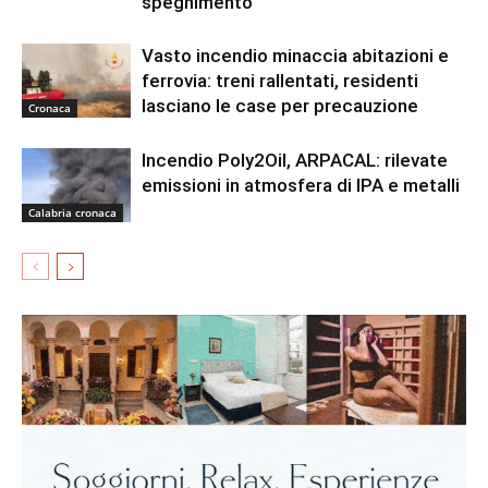
spegnimento
Vasto incendio minaccia abitazioni e
ferrovia: treni rallentati, residenti
lasciano le case per precauzione
Cronaca
Incendio Poly2Oil, ARPACAL: rilevate
emissioni in atmosfera di IPA e metalli
Calabria cronaca