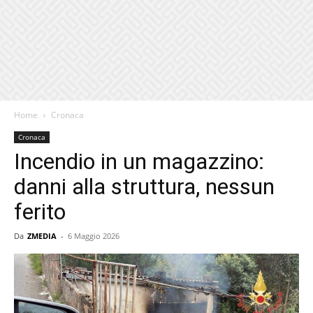
Home
Cronaca
Cronaca
Incendio in un magazzino:
danni alla struttura, nessun
ferito
Da
ZMEDIA
-
6 Maggio 2026