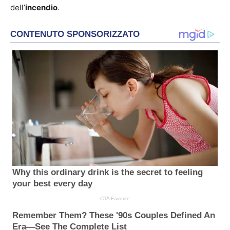
dell’
incendio
.