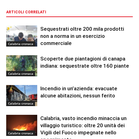
ARTICOLI CORRELATI
Sequestrati oltre 200 mila prodotti
non a norma in un esercizio
commerciale
Calabria cronaca
Scoperte due piantagioni di canapa
indiana: sequestrate oltre 160 piante
Calabria cronaca
Incendio in un’azienda: evacuate
alcune abitazioni, nessun ferito
Calabria cronaca
Calabria, vasto incendio minaccia un
villaggio turistico: oltre 20 unità dei
Vigili del Fuoco impegnate nello
Calabria cronaca