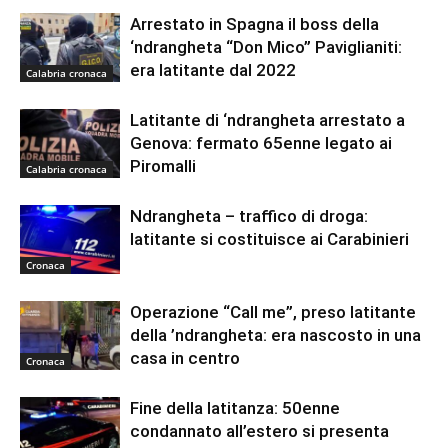
Arrestato in Spagna il boss della
‘ndrangheta “Don Mico” Paviglianiti:
era latitante dal 2022
Calabria cronaca
Latitante di ‘ndrangheta arrestato a
Genova: fermato 65enne legato ai
Piromalli
Calabria cronaca
Ndrangheta – traffico di droga:
latitante si costituisce ai Carabinieri
Cronaca
Operazione “Call me”, preso latitante
della ’ndrangheta: era nascosto in una
casa in centro
Cronaca
Fine della latitanza: 50enne
condannato all’estero si presenta