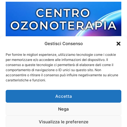
Gestisci Consenso
Per fornire le migliori esperienze, utilizziamo tecnologie come i cookie
per memorizzare e/o accedere alle informazioni del dispositivo. Il
consenso a queste tecnologie ci permetterà di elaborare dati come il
comportamento di navigazione o ID unici su questo sito. Non
acconsentire o ritirare il consenso può influire negativamente su alcune
caratteristiche e funzioni.
Accetta
Nega
Redazione
Contatti
Cookie Policy
Privacy Policy
Visualizza le preferenze