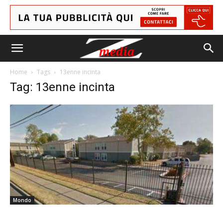
Home
Tags
13enne incinta
Tag: 13enne incinta
Mondo