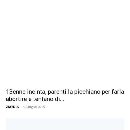
13enne incinta, parenti la picchiano per farla
abortire e tentano di...
ZMEDIA
-
4 Giugno 2015