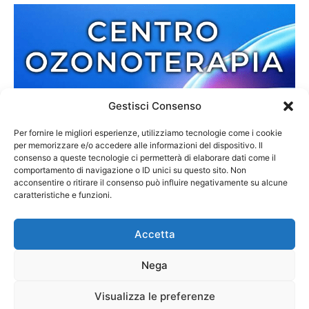
Gestisci Consenso
Per fornire le migliori esperienze, utilizziamo tecnologie come i cookie
per memorizzare e/o accedere alle informazioni del dispositivo. Il
consenso a queste tecnologie ci permetterà di elaborare dati come il
comportamento di navigazione o ID unici su questo sito. Non
acconsentire o ritirare il consenso può influire negativamente su alcune
caratteristiche e funzioni.
Accetta
Nega
Redazione
Contatti
Cookie Policy
Privacy Policy
Visualizza le preferenze