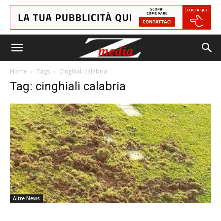
Home
Tags
Cinghiali calabria
Tag: cinghiali calabria
Altre News