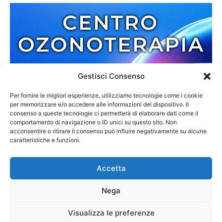
Gestisci Consenso
Per fornire le migliori esperienze, utilizziamo tecnologie come i cookie
per memorizzare e/o accedere alle informazioni del dispositivo. Il
consenso a queste tecnologie ci permetterà di elaborare dati come il
comportamento di navigazione o ID unici su questo sito. Non
acconsentire o ritirare il consenso può influire negativamente su alcune
caratteristiche e funzioni.
Accetta
Nega
Redazione
Contatti
Cookie Policy
Privacy Policy
Visualizza le preferenze