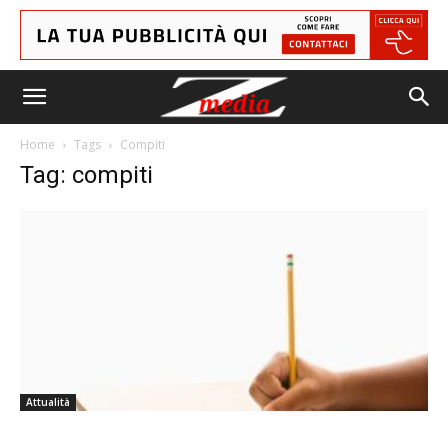
Home
Tags
Compiti
Tag: compiti
Attualità