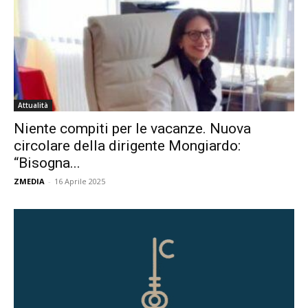
Attualità
Niente compiti per le vacanze. Nuova
circolare della dirigente Mongiardo:
“Bisogna...
ZMEDIA
-
16 Aprile 2025