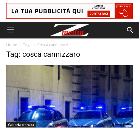
Home
Tags
Cosca cannizzaro
Tag: cosca cannizzaro
Calabria cronaca