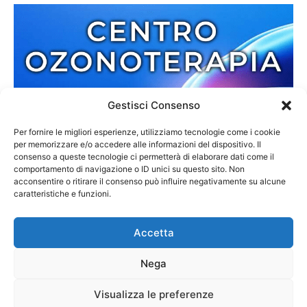
Gestisci Consenso
Per fornire le migliori esperienze, utilizziamo tecnologie come i cookie
per memorizzare e/o accedere alle informazioni del dispositivo. Il
consenso a queste tecnologie ci permetterà di elaborare dati come il
comportamento di navigazione o ID unici su questo sito. Non
acconsentire o ritirare il consenso può influire negativamente su alcune
caratteristiche e funzioni.
Accetta
Nega
Redazione
Contatti
Cookie Policy
Privacy Policy
Visualizza le preferenze