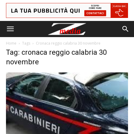
Home
Tags
Cronaca reggio calabria 30 novembre
Tag: cronaca reggio calabria 30
novembre