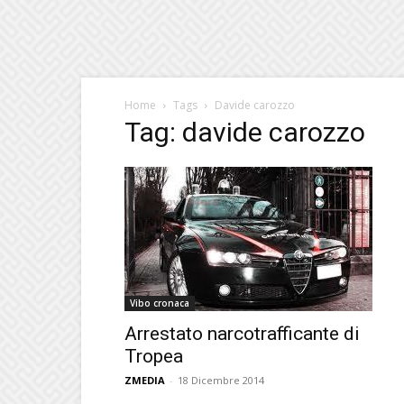
Home
Tags
Davide carozzo
Tag: davide carozzo
Vibo cronaca
Arrestato narcotrafficante di
Tropea
ZMEDIA
-
18 Dicembre 2014