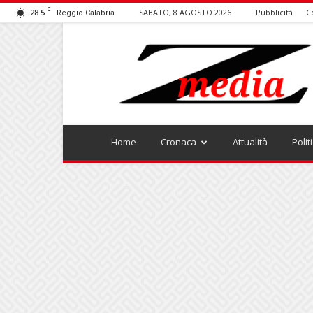
C
28.5
SABATO, 8 AGOSTO 2026
Pubblicità
C
Reggio Calabria
ZMEDIA
Home
Cronaca
Attualità
Polit