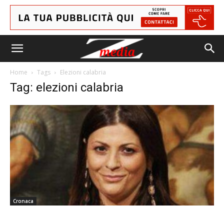
Home
Tags
Elezioni calabria
Tag: elezioni calabria
Cronaca