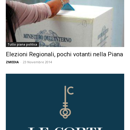
Tutto piana politica
Elezioni Regionali, pochi votanti nella Piana
ZMEDIA
-
23 Novembre 2014