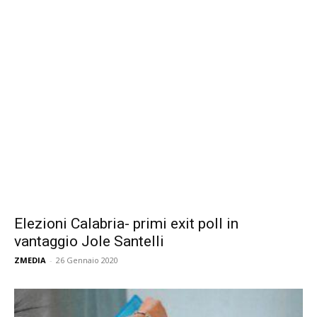
Elezioni Calabria- primi exit poll in
vantaggio Jole Santelli
ZMEDIA
-
26 Gennaio 2020