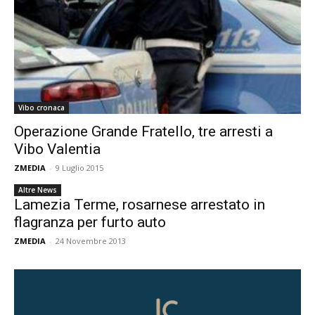
Vibo cronaca
Operazione Grande Fratello, tre arresti a
Vibo Valentia
ZMEDIA
-
9 Luglio 2015
Altre News
Lamezia Terme, rosarnese arrestato in
flagranza per furto auto
ZMEDIA
-
24 Novembre 2013