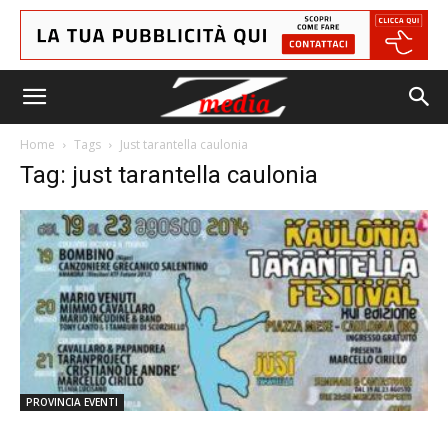
Home
Tags
Just tarantella caulonia
Tag: just tarantella caulonia
PROVINCIA EVENTI