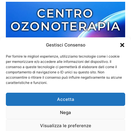
Gestisci Consenso
Per fornire le migliori esperienze, utilizziamo tecnologie come i cookie
per memorizzare e/o accedere alle informazioni del dispositivo. Il
consenso a queste tecnologie ci permetterà di elaborare dati come il
comportamento di navigazione o ID unici su questo sito. Non
acconsentire o ritirare il consenso può influire negativamente su alcune
caratteristiche e funzioni.
Accetta
Nega
Redazione
Contatti
Cookie Policy
Privacy Policy
Visualizza le preferenze