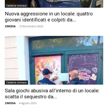
Calabria cronaca
Nuova aggressione in un locale: quattro
giovani identificati e colpiti da...
ZMEDIA
-
13 Novembre 2025
Calabria cronaca
Sala giochi abusiva all’interno di un locale:
scatta il sequestro da...
ZMEDIA
-
4 Agosto 2025