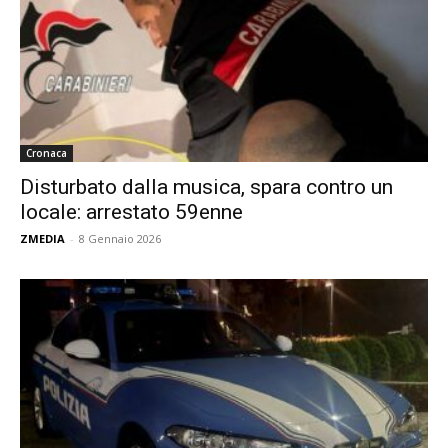
Cronaca
Disturbato dalla musica, spara contro un
locale: arrestato 59enne
ZMEDIA
-
8 Gennaio 2026