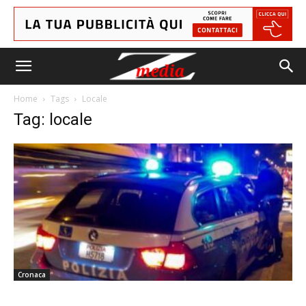
Home
Tags
Locale
Tag: locale
Cronaca