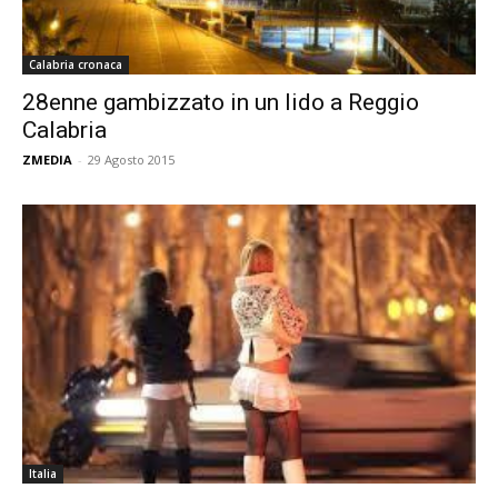
Calabria cronaca
28enne gambizzato in un lido a Reggio
Calabria
ZMEDIA
-
29 Agosto 2015
Italia