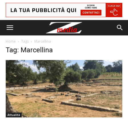
Home
Tags
Marcellina
Tag: Marcellina
Attualità