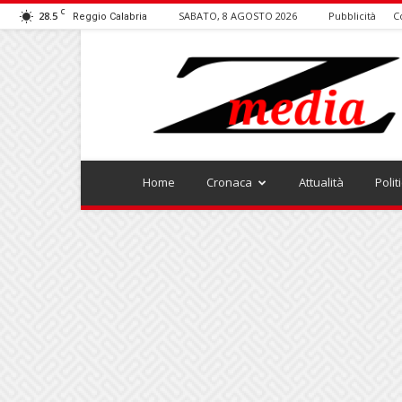
C
28.5
SABATO, 8 AGOSTO 2026
Pubblicità
C
Reggio Calabria
ZMEDIA
Home
Cronaca
Attualità
Polit