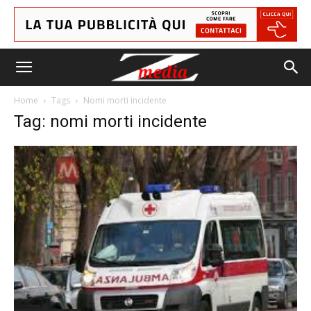
Home
Tags
Nomi morti incidente
Tag: nomi morti incidente