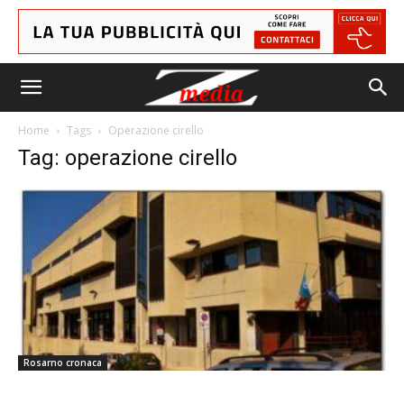
Home
Tags
Operazione cirello
Tag: operazione cirello
Rosarno cronaca