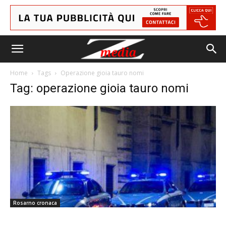
Home
Tags
Operazione gioia tauro nomi
Tag: operazione gioia tauro nomi
Rosarno cronaca