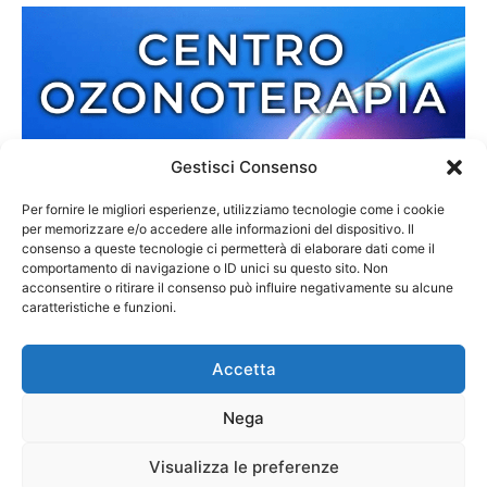
Gestisci Consenso
Per fornire le migliori esperienze, utilizziamo tecnologie come i cookie
per memorizzare e/o accedere alle informazioni del dispositivo. Il
consenso a queste tecnologie ci permetterà di elaborare dati come il
comportamento di navigazione o ID unici su questo sito. Non
acconsentire o ritirare il consenso può influire negativamente su alcune
caratteristiche e funzioni.
Accetta
Nega
Redazione
Contatti
Cookie Policy
Privacy Policy
Visualizza le preferenze