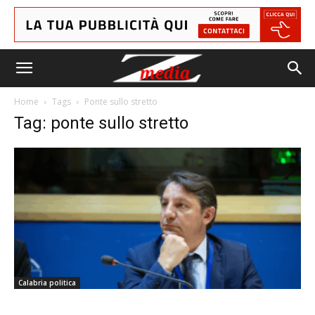
Home
Tags
Ponte sullo stretto
Tag: ponte sullo stretto
Calabria politica