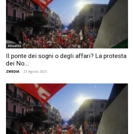
Attualità
Il ponte dei sogni o degli affari? La protesta
dei No...
ZMEDIA
-
23 Agosto 2025