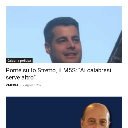
Calabria politica
Ponte sullo Stretto, il M5S: “Ai calabresi
serve altro”
ZMEDIA
-
7 Agosto 2025