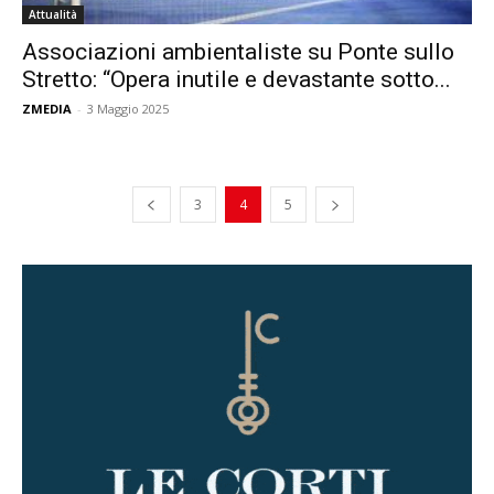
Attualità
Associazioni ambientaliste su Ponte sullo
Stretto: “Opera inutile e devastante sotto...
ZMEDIA
-
3 Maggio 2025
3
4
5