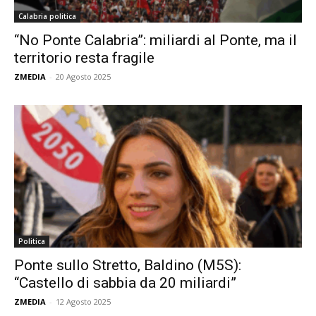
Calabria politica
“No Ponte Calabria”: miliardi al Ponte, ma il
territorio resta fragile
ZMEDIA
-
20 Agosto 2025
Politica
Ponte sullo Stretto, Baldino (M5S):
“Castello di sabbia da 20 miliardi”
ZMEDIA
-
12 Agosto 2025