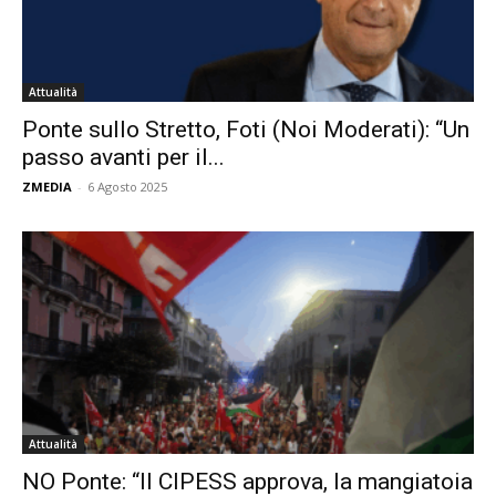
Attualità
Ponte sullo Stretto, Foti (Noi Moderati): “Un
passo avanti per il...
ZMEDIA
-
6 Agosto 2025
Attualità
NO Ponte: “Il CIPESS approva, la mangiatoia