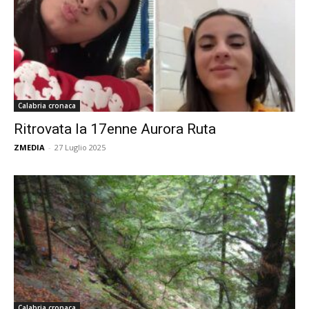
Calabria cronaca
Ritrovata la 17enne Aurora Ruta
ZMEDIA
-
27 Luglio 2025
Calabria cronaca