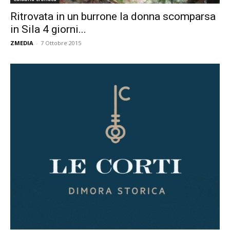
Ritrovata in un burrone la donna scomparsa
in Sila 4 giorni...
ZMEDIA
-
7 Ottobre 2015