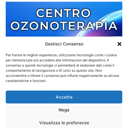
Gestisci Consenso
Per fornire le migliori esperienze, utilizziamo tecnologie come i cookie
per memorizzare e/o accedere alle informazioni del dispositivo. Il
consenso a queste tecnologie ci permetterà di elaborare dati come il
comportamento di navigazione o ID unici su questo sito. Non
acconsentire o ritirare il consenso può influire negativamente su alcune
caratteristiche e funzioni.
Accetta
Nega
Redazione
Contatti
Cookie Policy
Privacy Policy
Visualizza le preferenze