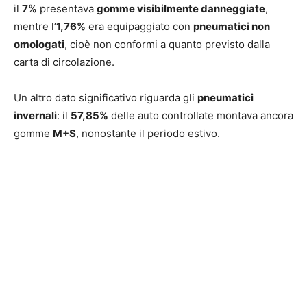
il
7%
presentava
gomme visibilmente danneggiate
,
mentre l’
1,76%
era equipaggiato con
pneumatici non
omologati
, cioè non conformi a quanto previsto dalla
carta di circolazione.
Un altro dato significativo riguarda gli
pneumatici
invernali
: il
57,85%
delle auto controllate montava ancora
gomme
M+S
, nonostante il periodo estivo.