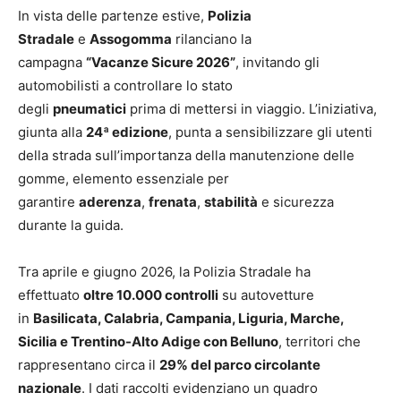
In vista delle partenze estive,
Polizia
Stradale
e
Assogomma
rilanciano la
campagna
“Vacanze Sicure 2026”
, invitando gli
automobilisti a controllare lo stato
degli
pneumatici
prima di mettersi in viaggio. L’iniziativa,
giunta alla
24ª edizione
, punta a sensibilizzare gli utenti
della strada sull’importanza della manutenzione delle
gomme, elemento essenziale per
garantire
aderenza
,
frenata
,
stabilità
e sicurezza
durante la guida.
Tra aprile e giugno 2026, la Polizia Stradale ha
effettuato
oltre 10.000 controlli
su autovetture
in
Basilicata, Calabria, Campania, Liguria, Marche,
Sicilia e Trentino-Alto Adige con Belluno
, territori che
rappresentano circa il
29% del parco circolante
nazionale
. I dati raccolti evidenziano un quadro