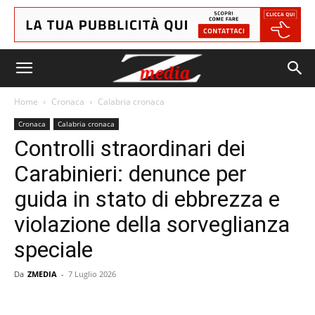
Home
Cronaca
Calabria cronaca
Cronaca
Calabria cronaca
Controlli straordinari dei
Carabinieri: denunce per
guida in stato di ebbrezza e
violazione della sorveglianza
speciale
Da
ZMEDIA
-
7 Luglio 2026