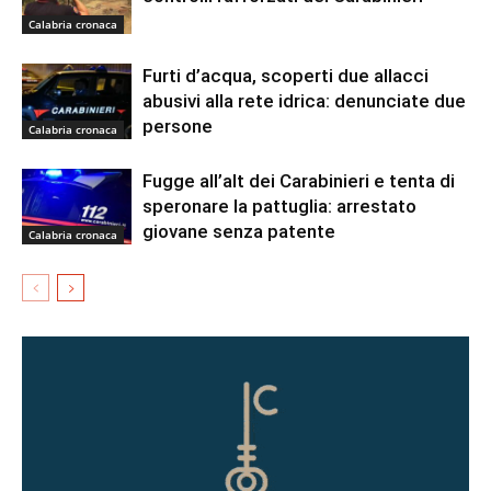
Calabria cronaca
Furti d’acqua, scoperti due allacci
abusivi alla rete idrica: denunciate due
persone
Calabria cronaca
Fugge all’alt dei Carabinieri e tenta di
speronare la pattuglia: arrestato
giovane senza patente
Calabria cronaca