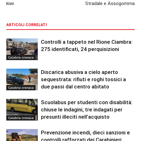
kiwi
Stradale e Assogomma
ARTICOLI CORRELATI
Controlli a tappeto nel Rione Ciambra:
275 identificati, 24 perquisizioni
Calabria cronaca
Discarica abusiva a cielo aperto
sequestrata: rifiuti e roghi tossici a
due passi dal centro abitato
Calabria cronaca
Scuolabus per studenti con disabilità:
chiuse le indagini, tre indagati per
presunti illeciti nell’acquisto
Calabria cronaca
Prevenzione incendi, dieci sanzioni e
controlli rafforzati dei Carabinieri