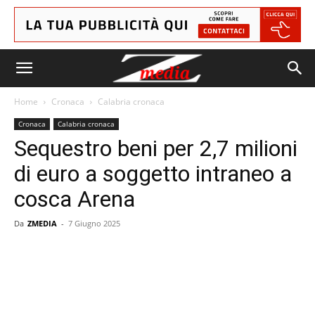
Home
Cronaca
Calabria cronaca
Cronaca
Calabria cronaca
Sequestro beni per 2,7 milioni
di euro a soggetto intraneo a
cosca Arena
Da
ZMEDIA
-
7 Giugno 2025