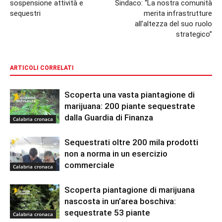
sospensione attività e
Sindaco: “La nostra comunità
sequestri
merita infrastrutture
all’altezza del suo ruolo
strategico”
ARTICOLI CORRELATI
Scoperta una vasta piantagione di
marijuana: 200 piante sequestrate
dalla Guardia di Finanza
Calabria cronaca
Sequestrati oltre 200 mila prodotti
non a norma in un esercizio
commerciale
Calabria cronaca
Scoperta piantagione di marijuana
nascosta in un’area boschiva:
sequestrate 53 piante
Calabria cronaca