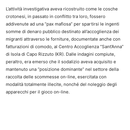
L’attività investigativa aveva ricostruito come le cosche
crotonesi, in passato in conflitto tra loro, fossero
addivenute ad una “pax mafiosa” per spartirsi le ingenti
somme di denaro pubblico destinato all’accoglienza dei
migranti attraverso le forniture, documentate anche con
fatturazioni di comodo, al Centro Accoglienza “Sant’Anna”
di Isola di Capo Rizzuto (KR). Dalle indagini compiute,
peraltro, era emerso che il sodalizio aveva acquisito e
mantenuto una “posizione dominante” nel settore della
raccolta delle scommesse on-line, esercitata con
modalità totalmente illecite, nonché del noleggio degli
apparecchi per il gioco on-line.