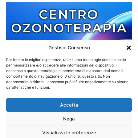
Gestisci Consenso
Per fornire le migliori esperienze, utilizziamo tecnologie come i cookie
per memorizzare e/o accedere alle informazioni del dispositivo. Il
consenso a queste tecnologie ci permetterà di elaborare dati come il
comportamento di navigazione o ID unici su questo sito. Non
acconsentire o ritirare il consenso può influire negativamente su alcune
caratteristiche e funzioni.
Accetta
Nega
Redazione
Contatti
Cookie Policy
Privacy Policy
Visualizza le preferenze