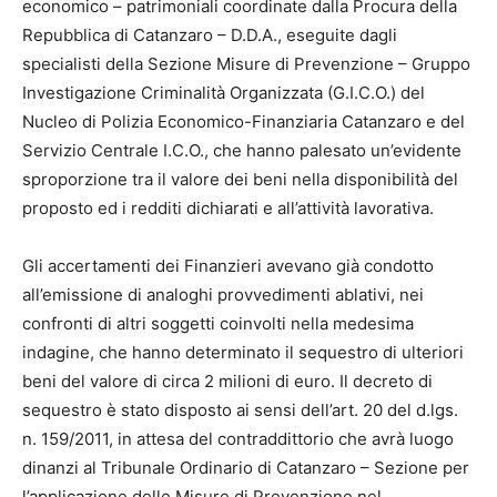
economico – patrimoniali coordinate dalla Procura della
Repubblica di Catanzaro – D.D.A., eseguite dagli
specialisti della Sezione Misure di Prevenzione – Gruppo
Investigazione Criminalità Organizzata (G.I.C.O.) del
Nucleo di Polizia Economico-Finanziaria Catanzaro e del
Servizio Centrale I.C.O., che hanno palesato un’evidente
sproporzione tra il valore dei beni nella disponibilità del
proposto ed i redditi dichiarati e all’attività lavorativa.
Gli accertamenti dei Finanzieri avevano già condotto
all’emissione di analoghi provvedimenti ablativi, nei
confronti di altri soggetti coinvolti nella medesima
indagine, che hanno determinato il sequestro di ulteriori
beni del valore di circa 2 milioni di euro. Il decreto di
sequestro è stato disposto ai sensi dell’art. 20 del d.lgs.
n. 159/2011, in attesa del contraddittorio che avrà luogo
dinanzi al Tribunale Ordinario di Catanzaro – Sezione per
l’applicazione delle Misure di Prevenzione nel