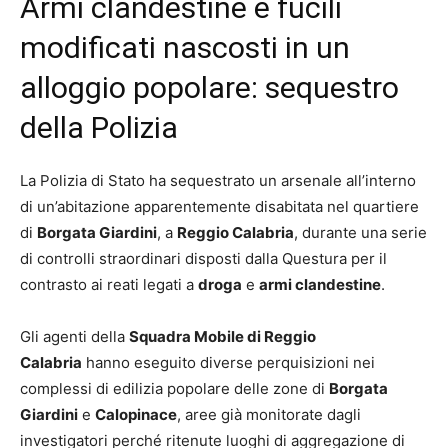
Armi clandestine e fucili
modificati nascosti in un
alloggio popolare: sequestro
della Polizia
La Polizia di Stato ha sequestrato un arsenale all’interno
di un’abitazione apparentemente disabitata nel quartiere
di
Borgata Giardini
, a
Reggio Calabria
, durante una serie
di controlli straordinari disposti dalla Questura per il
contrasto ai reati legati a
droga
e
armi clandestine
.
Gli agenti della
Squadra Mobile di Reggio
Calabria
hanno eseguito diverse perquisizioni nei
complessi di edilizia popolare delle zone di
Borgata
Giardini
e
Calopinace
, aree già monitorate dagli
investigatori perché ritenute luoghi di aggregazione di