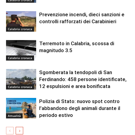
Calabria cronaca
Prevenzione incendi, dieci sanzioni e
controlli rafforzati dei Carabinieri
Calabria cronaca
Terremoto in Calabria, scossa di
magnitudo 3.5
Calabria cronaca
Sgomberata la tendopoli di San
Ferdinando: 458 persone identificate,
12 espulsioni e area bonificata
Calabria cronaca
Polizia di Stato: nuovo spot contro
l’abbandono degli animali durante il
periodo estivo
Attualità