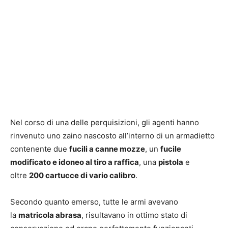
Nel corso di una delle perquisizioni, gli agenti hanno
rinvenuto uno zaino nascosto all’interno di un armadietto
contenente due
fucili a canne mozze
, un
fucile
modificato e idoneo al tiro a raffica
, una
pistola
e
oltre
200 cartucce di vario calibro
.
Secondo quanto emerso, tutte le armi avevano
la
matricola abrasa
, risultavano in ottimo stato di