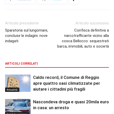
Articolo precedente
Articolo successivo
Sparatoria sul lungomare,
Confisca definitiva a
concluse le indagini: nove
narcotrafficante vicino alla
indagati
cosca Bellocco: sequestrati
barca, immobili, auto e società
ARTICOLI CORRELATI
Caldo record, il Comune di Reggio
apre quattro oasi climatizzate per
aiutare i cittadini più fragili
Attualità
Nascondeva droga e quasi 20mila euro
in casa: un arresto