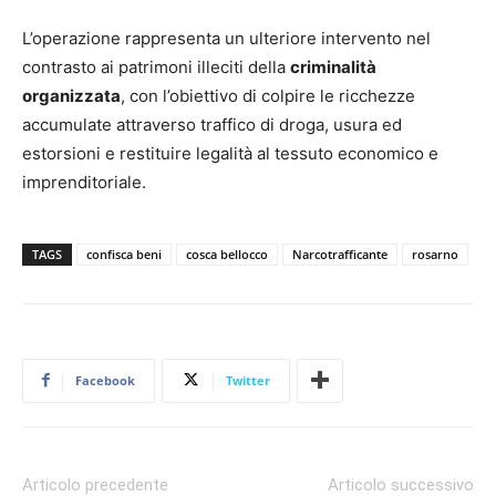
L’operazione rappresenta un ulteriore intervento nel
contrasto ai patrimoni illeciti della
criminalità
organizzata
, con l’obiettivo di colpire le ricchezze
accumulate attraverso traffico di droga, usura ed
estorsioni e restituire legalità al tessuto economico e
imprenditoriale.
TAGS
confisca beni
cosca bellocco
Narcotrafficante
rosarno
Facebook
Twitter
Articolo precedente
Articolo successivo