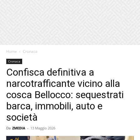
Home
Cronaca
Cronaca
Confisca definitiva a
narcotrafficante vicino alla
cosca Bellocco: sequestrati
barca, immobili, auto e
società
Da
ZMEDIA
-
13 Maggio 2026