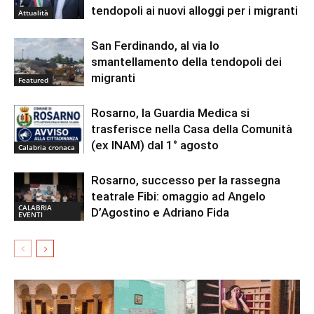
tendopoli ai nuovi alloggi per i migranti
Attualità
San Ferdinando, al via lo
smantellamento della tendopoli dei
migranti
Featured
Rosarno, la Guardia Medica si
trasferisce nella Casa della Comunità
(ex INAM) dal 1° agosto
Calabria cronaca
Rosarno, successo per la rassegna
teatrale Fibi: omaggio ad Angelo
CALABRIA
D’Agostino e Adriano Fida
EVENTI