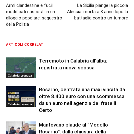
Armi clandestine e fucili
La Sicilia piange la piccola
modificati nascosti in un
Alessia: morta a 8 anni dopo la
alloggio popolare: sequestro
battaglia contro un tumore
della Polizia
ARTICOLI CORRELATI
Terremoto in Calabria all’alba:
registrata nuova scossa
Calabria cronaca
Rosarno, centrata una maxi vincita da
oltre 8.400 euro con una scommessa
da un euro nell agenzia dei fratelli
Calabria cronaca
Certo
Mantovano plaude al “Modello
Rosarno”: dalla chiusura della