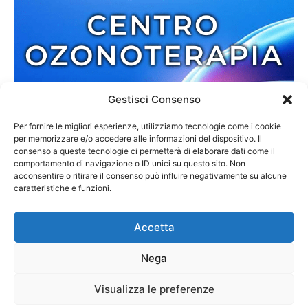
Gestisci Consenso
Per fornire le migliori esperienze, utilizziamo tecnologie come i cookie
per memorizzare e/o accedere alle informazioni del dispositivo. Il
consenso a queste tecnologie ci permetterà di elaborare dati come il
comportamento di navigazione o ID unici su questo sito. Non
acconsentire o ritirare il consenso può influire negativamente su alcune
caratteristiche e funzioni.
Accetta
Nega
Redazione
Contatti
Cookie Policy
Privacy Policy
Visualizza le preferenze