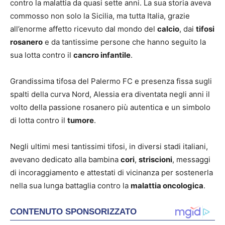
contro la malattia da quasi sette anni. La sua storia aveva
commosso non solo la Sicilia, ma tutta Italia, grazie
all’enorme affetto ricevuto dal mondo del
calcio
, dai
tifosi
rosanero
e da tantissime persone che hanno seguito la
sua lotta contro il
cancro infantile
.
Grandissima tifosa del Palermo FC e presenza fissa sugli
spalti della curva Nord, Alessia era diventata negli anni il
volto della passione rosanero più autentica e un simbolo
di lotta contro il
tumore
.
Negli ultimi mesi tantissimi tifosi, in diversi stadi italiani,
avevano dedicato alla bambina
cori
,
striscioni
, messaggi
di incoraggiamento e attestati di vicinanza per sostenerla
nella sua lunga battaglia contro la
malattia oncologica
.