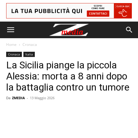
Home
Cronaca
Cronaca
Italia
La Sicilia piange la piccola
Alessia: morta a 8 anni dopo
la battaglia contro un tumore
Da
ZMEDIA
-
13 Maggio 2026