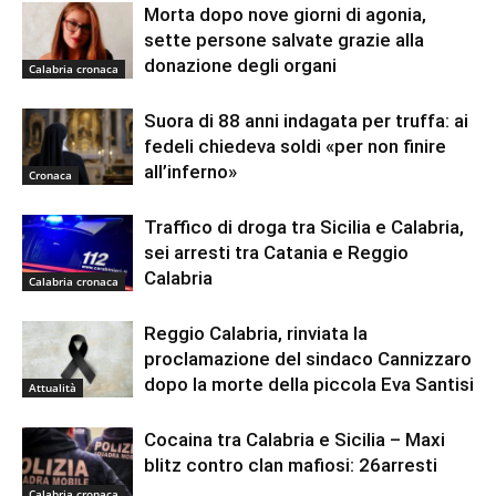
Morta dopo nove giorni di agonia,
sette persone salvate grazie alla
donazione degli organi
Calabria cronaca
Suora di 88 anni indagata per truffa: ai
fedeli chiedeva soldi «per non finire
all’inferno»
Cronaca
Traffico di droga tra Sicilia e Calabria,
sei arresti tra Catania e Reggio
Calabria
Calabria cronaca
Reggio Calabria, rinviata la
proclamazione del sindaco Cannizzaro
dopo la morte della piccola Eva Santisi
Attualità
Cocaina tra Calabria e Sicilia – Maxi
blitz contro clan mafiosi: 26arresti
Calabria cronaca