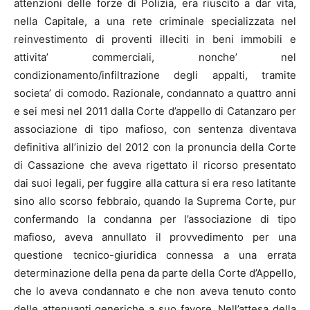
attenzioni delle forze di Polizia, era riuscito a dar vita,
nella Capitale, a una rete criminale specializzata nel
reinvestimento di proventi illeciti in beni immobili e
attivita’ commerciali, nonche’ nel
condizionamento/infiltrazione degli appalti, tramite
societa’ di comodo. Razionale, condannato a quattro anni
e sei mesi nel 2011 dalla Corte d’appello di Catanzaro per
associazione di tipo mafioso, con sentenza diventava
definitiva all’inizio del 2012 con la pronuncia della Corte
di Cassazione che aveva rigettato il ricorso presentato
dai suoi legali, per fuggire alla cattura si era reso latitante
sino allo scorso febbraio, quando la Suprema Corte, pur
confermando la condanna per l’associazione di tipo
mafioso, aveva annullato il provvedimento per una
questione tecnico-giuridica connessa a una errata
determinazione della pena da parte della Corte d’Appello,
che lo aveva condannato e che non aveva tenuto conto
delle attenuanti generiche a suo favore. Nell’attesa della