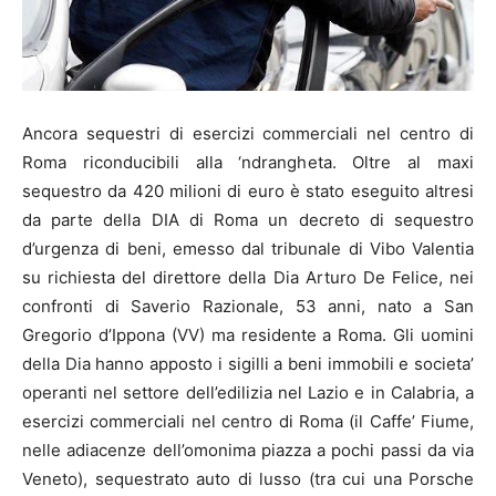
Ancora sequestri di esercizi commerciali nel centro di
Roma riconducibili alla ‘ndrangheta. Oltre al maxi
sequestro da 420 milioni di euro è stato eseguito altresi
da parte della DIA di Roma un decreto di sequestro
d’urgenza di beni, emesso dal tribunale di Vibo Valentia
su richiesta del direttore della Dia Arturo De Felice, nei
confronti di Saverio Razionale, 53 anni, nato a San
Gregorio d’Ippona (VV) ma residente a Roma. Gli uomini
della Dia hanno apposto i sigilli a beni immobili e societa’
operanti nel settore dell’edilizia nel Lazio e in Calabria, a
esercizi commerciali nel centro di Roma (il Caffe’ Fiume,
nelle adiacenze dell’omonima piazza a pochi passi da via
Veneto), sequestrato auto di lusso (tra cui una Porsche