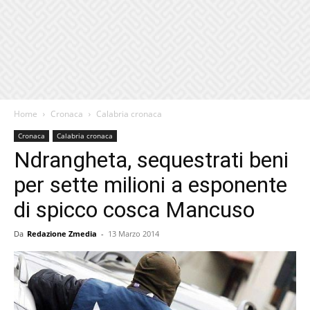
Home
Cronaca
Calabria cronaca
Cronaca
Calabria cronaca
Ndrangheta, sequestrati beni
per sette milioni a esponente
di spicco cosca Mancuso
Da
Redazione Zmedia
-
13 Marzo 2014