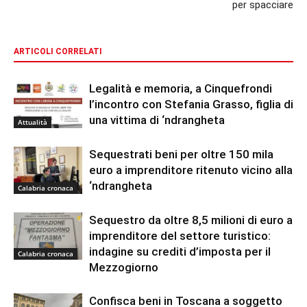
per spacciare
ARTICOLI CORRELATI
Legalità e memoria, a Cinquefrondi
l’incontro con Stefania Grasso, figlia di
una vittima di ‘ndrangheta
Attualità
Sequestrati beni per oltre 150 mila
euro a imprenditore ritenuto vicino alla
‘ndrangheta
Calabria cronaca
Sequestro da oltre 8,5 milioni di euro a
imprenditore del settore turistico:
indagine su crediti d’imposta per il
Calabria cronaca
Mezzogiorno
Confisca beni in Toscana a soggetto