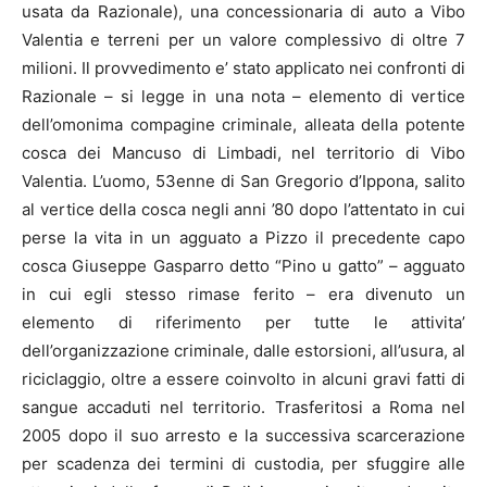
usata da Razionale), una concessionaria di auto a Vibo
Valentia e terreni per un valore complessivo di oltre 7
milioni. Il provvedimento e’ stato applicato nei confronti di
Razionale – si legge in una nota – elemento di vertice
dell’omonima compagine criminale, alleata della potente
cosca dei Mancuso di Limbadi, nel territorio di Vibo
Valentia. L’uomo, 53enne di San Gregorio d’Ippona, salito
al vertice della cosca negli anni ’80 dopo l’attentato in cui
perse la vita in un agguato a Pizzo il precedente capo
cosca Giuseppe Gasparro detto “Pino u gatto” – agguato
in cui egli stesso rimase ferito – era divenuto un
elemento di riferimento per tutte le attivita’
dell’organizzazione criminale, dalle estorsioni, all’usura, al
riciclaggio, oltre a essere coinvolto in alcuni gravi fatti di
sangue accaduti nel territorio. Trasferitosi a Roma nel
2005 dopo il suo arresto e la successiva scarcerazione
per scadenza dei termini di custodia, per sfuggire alle