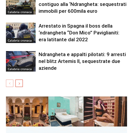
contiguo alla ‘Ndrangheta: sequestrati
immobili per 600mila euro
Calabria cronaca
Arrestato in Spagna il boss della
‘ndrangheta “Don Mico” Paviglianiti:
era latitante dal 2022
Calabria cronaca
Ndrangheta e appalti pilotati: 9 arresti
nel blitz Artemis II, sequestrate due
aziende
Calabria cronaca