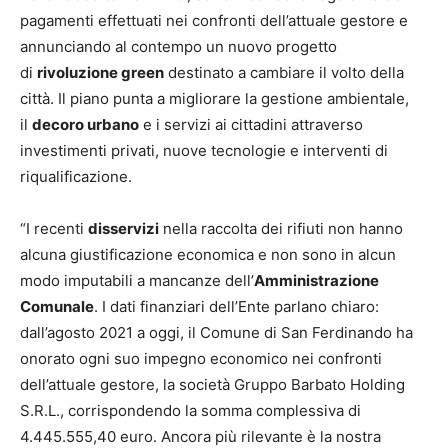
pagamenti effettuati nei confronti dell’attuale gestore e
annunciando al contempo un nuovo progetto
di
rivoluzione green
destinato a cambiare il volto della
città. Il piano punta a migliorare la gestione ambientale,
il
decoro urbano
e i servizi ai cittadini attraverso
investimenti privati, nuove tecnologie e interventi di
riqualificazione.
“I recenti
disservizi
nella raccolta dei rifiuti non hanno
alcuna giustificazione economica e non sono in alcun
modo imputabili a mancanze dell’
Amministrazione
Comunale
. I dati finanziari dell’Ente parlano chiaro:
dall’agosto 2021 a oggi, il Comune di San Ferdinando ha
onorato ogni suo impegno economico nei confronti
dell’attuale gestore, la società Gruppo Barbato Holding
S.R.L., corrispondendo la somma complessiva di
4.445.555,40 euro. Ancora più rilevante è la nostra