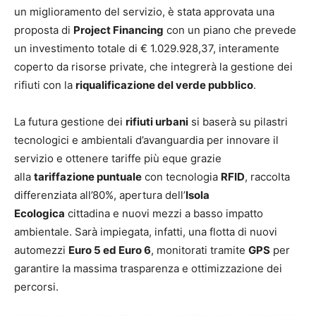
un miglioramento del servizio, è stata approvata una
proposta di
Project Financing
con un piano che prevede
un investimento totale di € 1.029.928,37, interamente
coperto da risorse private, che integrerà la gestione dei
rifiuti con la
riqualificazione del verde pubblico
.
La futura gestione dei
rifiuti urbani
si baserà su pilastri
tecnologici e ambientali d’avanguardia per innovare il
servizio e ottenere tariffe più eque grazie
alla
tariffazione puntuale
con tecnologia
RFID
, raccolta
differenziata all’80%, apertura dell’
Isola
Ecologica
cittadina e nuovi mezzi a basso impatto
ambientale. Sarà impiegata, infatti, una flotta di nuovi
automezzi
Euro 5 ed Euro 6
, monitorati tramite
GPS
per
garantire la massima trasparenza e ottimizzazione dei
percorsi.