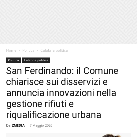
Home
Politica
Calabria politica
Politica
Calabria politica
San Ferdinando: il Comune
chiarisce sui disservizi e
annuncia innovazioni nella
gestione rifiuti e
riqualificazione urbana
Da
ZMEDIA
-
7 Maggio 2026