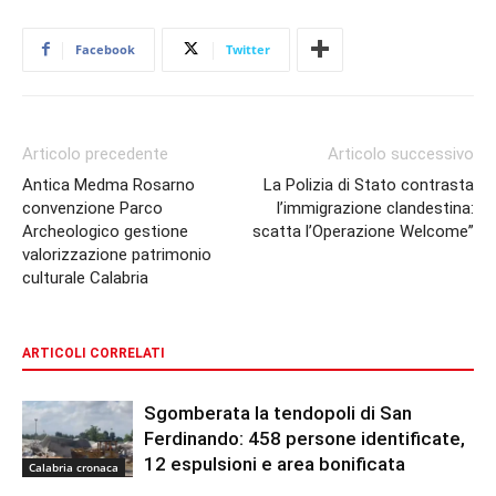
Facebook
Twitter
Articolo precedente
Articolo successivo
Antica Medma Rosarno
La Polizia di Stato contrasta
convenzione Parco
l’immigrazione clandestina:
Archeologico gestione
scatta l’Operazione Welcome”
valorizzazione patrimonio
culturale Calabria
ARTICOLI CORRELATI
Sgomberata la tendopoli di San
Ferdinando: 458 persone identificate,
12 espulsioni e area bonificata
Calabria cronaca