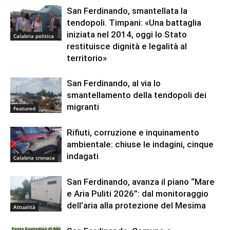
San Ferdinando, smantellata la
tendopoli. Timpani: «Una battaglia
iniziata nel 2014, oggi lo Stato
Calabria politica
restituisce dignità e legalità al
territorio»
San Ferdinando, al via lo
smantellamento della tendopoli dei
migranti
Featured
Rifiuti, corruzione e inquinamento
ambientale: chiuse le indagini, cinque
indagati
Calabria cronaca
San Ferdinando, avanza il piano “Mare
e Aria Puliti 2026”: dal monitoraggio
dell’aria alla protezione del Mesima
Attualità