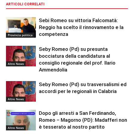
ARTICOLI CORRELATI
Sebi Romeo su vittoria Falcomatà:
Reggio ha scelto il rinnovamento e la
competenza
Provincia politica
Seby Romeo (Pd) su presunta
bocciatura della candidatura al
consiglio regionale del prof. Ilario
Altre News
Ammendolia
Seby Romeo (Pd) su trasversalismi ed
accordi per le regionali in Calabria
Altre News
Dopo gli arresti a San Ferdinando,
Romeo – Magorno (PD): Madafferi non
è tesserato al nostro partito
Altre News