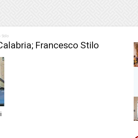
 Stilo
Calabria; Francesco Stilo
i