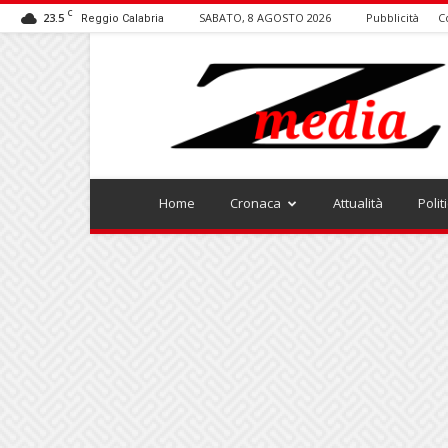
C
23.5
SABATO, 8 AGOSTO 2026
Pubblicità
C
Reggio Calabria
ZMEDIA
Home
Cronaca
Attualità
Polit