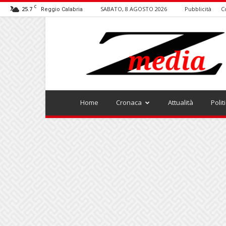
C
25.7
SABATO, 8 AGOSTO 2026
Pubblicità
C
Reggio Calabria
ZMEDIA
Home
Cronaca
Attualità
Polit