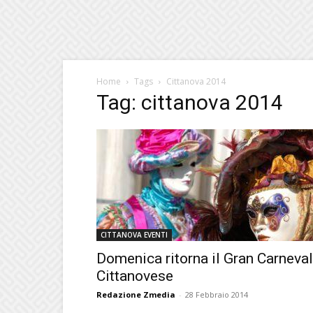
Home
Tags
Cittanova 2014
Tag: cittanova 2014
CITTANOVA EVENTI
Domenica ritorna il Gran Carneva
Cittanovese
Redazione Zmedia
-
28 Febbraio 2014