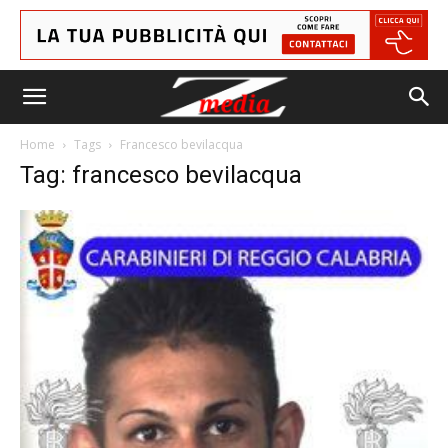
Home
Tags
Francesco bevilacqua
Tag: francesco bevilacqua