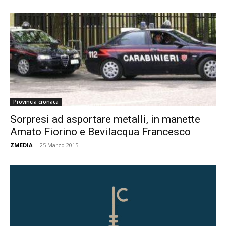
Provincia cronaca
Sorpresi ad asportare metalli, in manette
Amato Fiorino e Bevilacqua Francesco
ZMEDIA
-
25 Marzo 2015